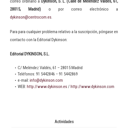
correo ordinario a
Dykinson, S. L. (Calle de Meléndez Valdés, 61,
28015, Madrid)
o por correo electrónico a
dykinson@centrocom.es
.
Para para cualquier problema relativo a la suscripción, póngase en
contacto con la Editorial Dykinson:
Editorial DYKINSON, S.L.
C/ Meléndez Valdés, 61 – 28015 Madrid
Teléfonos: 91 5442846 – 91 5442869
e-mail:
info@dykinson.com
WEB:
http://www.dykinson.es
/
http://www.dykinson.com
Actividades