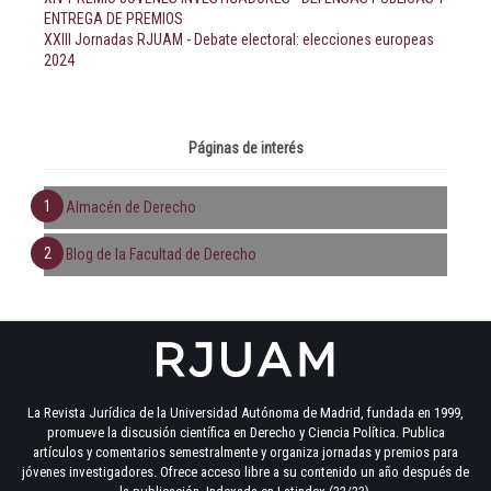
ENTREGA DE PREMIOS
XXIII Jornadas RJUAM - Debate electoral: elecciones europeas
2024
Páginas de interés
Almacén de Derecho
Blog de la Facultad de Derecho
La Revista Jurídica de la Universidad Autónoma de Madrid, fundada en 1999,
promueve la discusión científica en Derecho y Ciencia Política. Publica
artículos y comentarios semestralmente y organiza jornadas y premios para
jóvenes investigadores. Ofrece acceso libre a su contenido un año después de