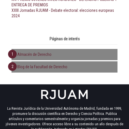
ENTREGA DE PREMIOS
XXIII Jornadas RJUAM - Debate electoral: elecciones europeas
2024
Páginas de interés
Almacén de Derecho
Blog de la Facultad de Derecho
La Revista Jurídica de la Universidad Autónoma de Madrid, fundada en 1999,
promueve la discusión científica en Derecho y Ciencia Política. Publica
artículos y comentarios semestralmente y organiza jornadas y premios para
jóvenes investigadores. Ofrece acceso libre a su contenido un año después de